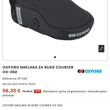
OXFORD NAVLAKA ZA RUKE COURIER
OX-392
Referenca
OF-392
Najniža cijena 30 dana: 70,44 €
56,35 €
70,44 €
Navedena cijena za gotovinsko i transakcijsko
-20%
plaćanje
OXFORD NAVLAKA ZA RUKE COURIER OX-392